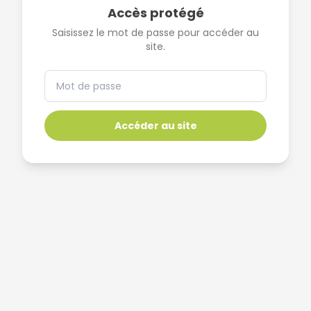
Accès protégé
Saisissez le mot de passe pour accéder au
site.
Accéder au site